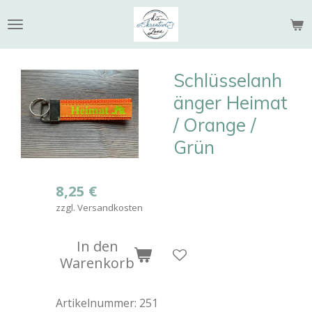
Zum
Hauptinhalt
springen
Schlüsselanh
änger Heimat
/ Orange /
Grün
8,25 €
zzgl. Versandkosten
In den
Warenkorb
Artikelnummer:
251