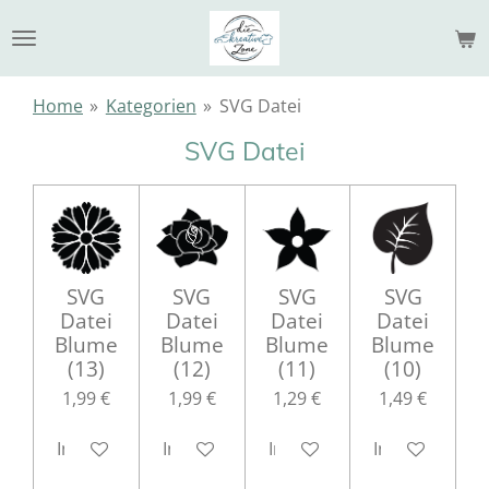
Zum
Hauptinhalt
springen
Home
»
Kategorien
»
SVG Datei
SVG Datei
SVG
SVG
SVG
SVG
Datei
Datei
Datei
Datei
Blume
Blume
Blume
Blume
(13)
(12)
(11)
(10)
1,99 €
1,99 €
1,29 €
1,49 €
In den Warenkorb
In den Warenkorb
In den Warenkorb
In den Waren