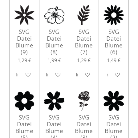
SVG
SVG
SVG
SVG
Datei
Datei
Datei
Datei
Blume
Blume
Blume
Blume
(9)
(8)
(7)
(6)
1,29 €
1,99 €
1,29 €
1,49 €
In den Warenkorb
In den Warenkorb
In den Warenkorb
In den Waren
SVG
SVG
SVG
SVG
Datei
Datei
Datei
Datei
Blume
Blume
Blume
Blume
(5)
(4)
(3)
(2)