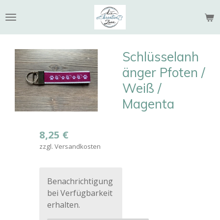
Zum
Hauptinhalt
springen
Schlüsselanh
änger Pfoten /
Weiß /
Magenta
8,25 €
zzgl. Versandkosten
Benachrichtigung
bei Verfügbarkeit
erhalten.