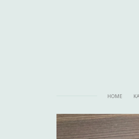
Zum
Hauptinhalt
springen
HOME
K