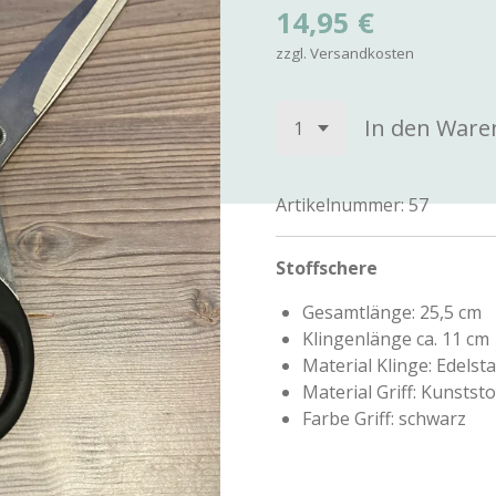
14,95 €
zzgl. Versandkosten
In den Ware
Artikelnummer:
57
Stoffschere
Gesamtlänge: 25,5 cm
Klingenlänge ca. 11 cm
Material Klinge: Edelsta
Material Griff: Kunststo
Farbe Griff: schwarz