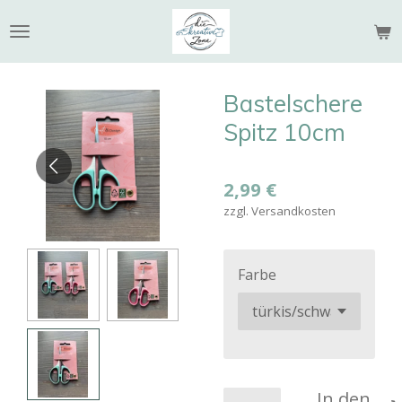
Zum
Hauptinhalt
springen
Bastelschere
Spitz 10cm
2,99 €
zzgl. Versandkosten
Farbe
In den