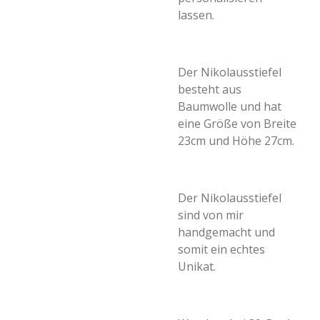
lassen.
Der Nikolausstiefel
besteht aus
Baumwolle und hat
eine Größe von Breite
23cm und Höhe 27cm.
Der Nikolausstiefel
sind von mir
handgemacht und
somit ein echtes
Unikat.