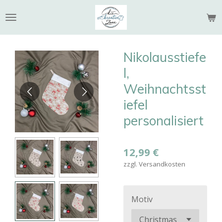
Zum
Hauptinhalt
springen
Nikolausstiefe
l,
Weihnachtsst
iefel
personalisiert
12,99 €
zzgl. Versandkosten
Motiv