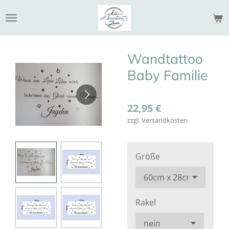
Zum
Hauptinhalt
springen
Wandtattoo
Baby Familie
22,95 €
zzgl. Versandkosten
Größe
Rakel