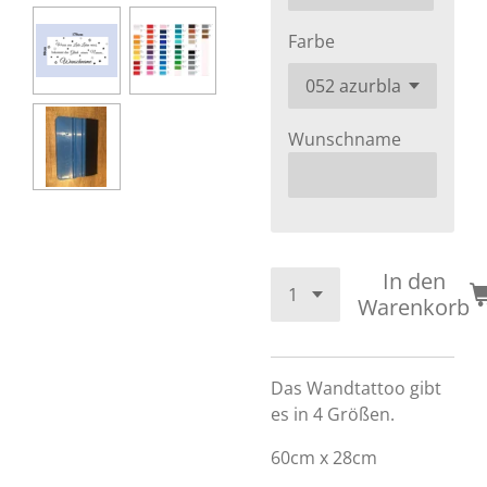
Farbe
Wunschname
In den
Warenkorb
Das Wandtattoo gibt
es in 4 Größen.
60cm x 28cm