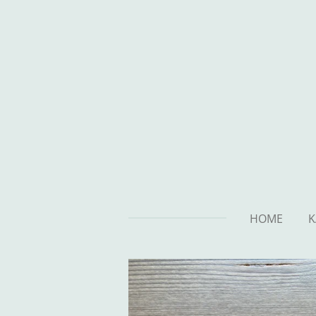
Zum
Hauptinhalt
springen
HOME
K