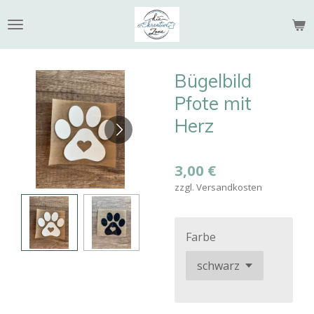
Zum
Hauptinhalt
springen
Bügelbild
Pfote mit
Herz
3,00 €
zzgl. Versandkosten
Farbe