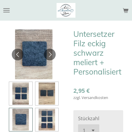
Zum
Hauptinhalt
springen
Untersetzer
Filz eckig
schwarz
meliert +
Personalisiert
2,95 €
zzgl. Versandkosten
Stückzahl