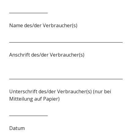
__________________
Name des/der Verbraucher(s)
_____________________________________________________
Anschrift des/der Verbraucher(s)
_____________________________________________________
Unterschrift des/der Verbraucher(s) (nur bei
Mitteilung auf Papier)
__________________
Datum